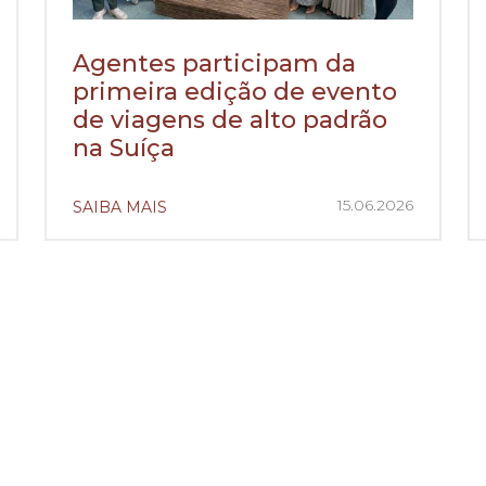
Agentes participam da
primeira edição de evento
de viagens de alto padrão
na Suíça
15.06.2026
SAIBA MAIS