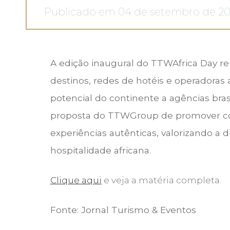
Publicado em 04 de setembro de 2
A edição inaugural do TTWAfrica Day r
destinos, redes de hotéis e operadoras 
potencial do continente a agências brasi
proposta do TTWGroup de promover co
experiências autênticas, valorizando a d
hospitalidade africana.
Clique aqui
e veja a matéria completa.
Fonte:
Jornal Turismo & Eventos