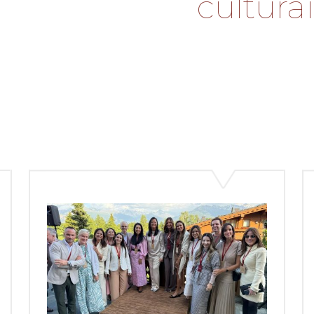
culturai