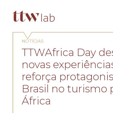
NOTÍCIAS
TTWAfrica Day de
novas experiência
reforça protagon
Brasil no turismo 
África