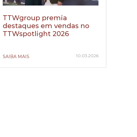
TTWgroup premia
destaques em vendas no
TTWspotlight 2026
10.03.2026
SAIBA MAIS